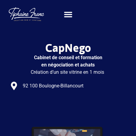
Mon offre
CapNego
Cabinet de conseil et formation
en négociation et achats
Création d’un site vitrine en 1 mois
92 100 Boulogne-Billancourt